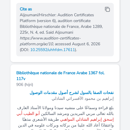
Cite as
Aljoumani/Hirschler: Audition Certificates
Platform (version 6), audition certificate
Bibliothèque nationale de France, Arabe 1289,
225r, N. 4, ed. Said Aljoumani
https://www.audition-certificates-
platform.org/ac/10
, accessed August 6, 2026
(DOI:
10.25592/uhhfdm.17611
).
Bibliothèque nationale de France Arabe 1367 fol.
117v
906 (hijri)
نفحات الصفا بالسول لشرح أصول مقدمات الوصول
إبراهيم بن محمود الآقسرائي الشاذلي
بلغ قراءة وسماعًا على منشيه سيدنا ومولانا الأستاذ العارف
بالله تعالى مربي المريدين ومرشد السالكين
أبو الطيب أبي
إسحق إبراهيم الشاذلي المواهبي
طريقة الأشعري مذهبًا
واعتقادًا أعاد الله علينا من بركاته وبركات علومه في الدين