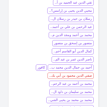
تقي الدين عبد الحميد بن أ...
محيي الدين يحيى بن [رامس؟...
رسلان بن حيدر بن رسلان ال...
عبد الرحمن بن علي بن أحمد...
محمد بن أحمد ومجد الدين م...
منصور بن إسحق بن منصور
كمال الدين أبو القاسم أحم...
ناصر الدين عمر بن عبد الم...
أحمد بن جمال الدين محمد ب...
كافور
صفي الدين محمود بن أبي بك...
محمد بن أحمد بن عبد الرحم...
محمد بن سليمان بن داود ال...
محمد بن محمد بن يحيى الشي...