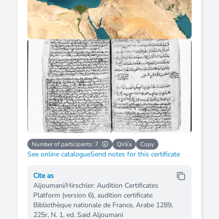
Number of participants: 7
Qirāʿa
Copy
See online catalogue
Send notes for this certificate
Cite as
Aljoumani/Hirschler: Audition Certificates
Platform (version 6), audition certificate
Bibliothèque nationale de France, Arabe 1289,
225r, N. 1, ed. Said Aljoumani