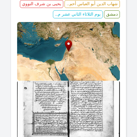
شهاب الدين أبو العباس أحم...
يحيى بن شرف النووي
دمشق
يوم الثلاثاء الثاني عشر م...