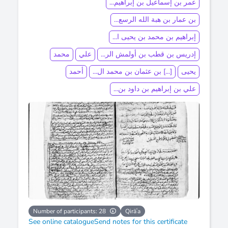
عمر بن إسماعيل بن إبراهيم...
بن عمار بن هبة الله الرسع...
إبراهيم بن محمد بن يحيى ا...
إدريس بن قطب بن أولمش الر...
علي
محمد
يحيى
[...] بن عثمان بن محمد ال...
أحمد
علي بن إبراهيم بن داود بن...
Number of participants: 28
Qirāʿa
See online catalogue
Send notes for this certificate