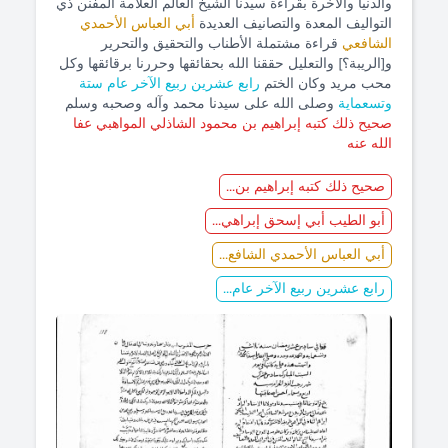
والدنيا والآخرة بقراءة سيدنا الشيخ العالم العلامة المفنن ذي
التواليف المعدة والتصانيف العديدة
أبي العباس الأحمدي
الشافعي
قراءة مشتملة الأطناب والتحقيق والتحرير
و[الريبة؟] والتعليل حققنا الله بحقائقها وحررنا برقائقها وكل
محب مريد وكان الختم
رابع عشرين ربيع الآخر عام ستة
وتسعماية
وصلى الله على سيدنا محمد وآله وصحبه وسلم
صحيح ذلك كتبه إبراهيم بن محمود الشاذلي المواهبي عفا
الله عنه
صحيح ذلك كتبه إبراهيم بن...
أبو الطيب أبي إسحق إبراهي...
أبي العباس الأحمدي الشافع...
رابع عشرين ربيع الآخر عام...