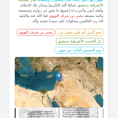
الأشرفية بدمشق
حماها الله [الكريم] وسائر بلاد الإسلام
وأهله آمين وأجزت له [جميع] ما يجوز لي روايته وتسميعه
وكتبه مصنفه
يحيى بن شرف النووي
عفا الله عنه والحمد
لله رب العالمين وصلواته على سيدنا محمد وآله
نجم الدين أبو علي حسن بن...
يحيى بن شرف النووي
دار الحديث الأشرفية بدمشق
يوم الخميس الثالث من شهر...