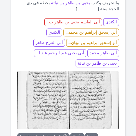
والتحريف وكتب
يحيى بن طاهر بن نباتة
بخطه في ذي
الحجة سنة [.......................]
الكندي
أبي القاسم يحيى بن طاهر ب...
أبي إسحق إبراهيم بن محمد...
الكندي
أبو إسحق إبراهيم بن نبهان...
أبي الفرج طاهر
أبي طاهر محمد
أبي يحيى عبد الرحيم عبد ا...
يحيى بن طاهر بن نباتة