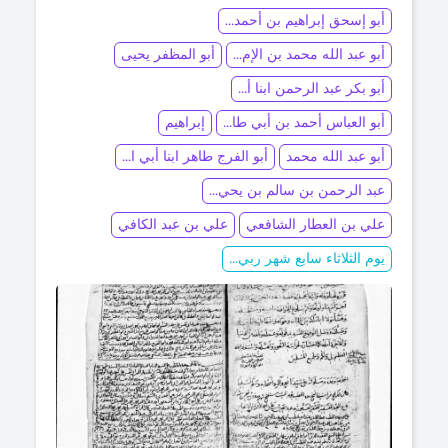
أبو إسحق إبراهيم بن أحمد...
أبو عبد الله محمد بن الإم...
أبو المظفر يحيى
أبو بكر عبد الرحمن ابنا أ...
أبو العباس أحمد بن أبي طا...
إبراهيم
أبو عبد الله محمد
أبو الفرج طاهر ابنا أبي ا...
عبد الرحمن بن سالم بن يحي...
علي بن العطار الشافعي
علي بن عبد الكافي
يوم الثلاثاء سابع شهر ربي...