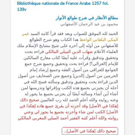
Bibliothèque nationale de France Arabe 1257 fol.
139v
مطالع الأنظار في شرح طوالع الأنوار
محمود بن عبد الرحمان الأصفهاني
الحمد لله الموفق للصواب وبعد فقد قرأ كاتبه السيد
عمر
المكي البلقاني الواعظ
هذا الكتاب وهو شرح الطوالع
للأصفهاني من أوله إلى آخره على شيخ مشايخ الإسلام ملك
العلماء الأعلام
شهاب الدين الميلي المالكي
قراءة بحث
وتحقيق وتدقيق وقرأت عليه أيضًا كتاب معارج السالكين
للإمام [الغزالي؟] قراءة بحث وتحقيق وجميع شرح جمع
الجوامع للعراقي من أصول الفقه وجميع إرشاد إمام
الحرمين من أصول [الدين] وجميع متن الصحايف من أصول
الدين قراءة بحث وتحقيق وتدقيق وسألته فسح الله في
أجله أن يجيزني بجميع هذه الكتب وبإقرائها وتدريسها لمن
أشاء أين أشاء وسألته أيضًا أن يجزني بجميع ما يجوز له
وعنه روايته والله أعلم الحمد لله رب العالمين
صحيح ذالك
[هكذا في الأصل] وقد أجزته أن يقرئ جميع هاده [هكذا في
الأصل] الكتب لمن شاء وأجزته بجميع ما يجوز لي وعني
روايته والله أعلم كتبه الفقير أحمد الميلي المغربي المالكي
صحيح ذالك [هكذا في الأصل]...