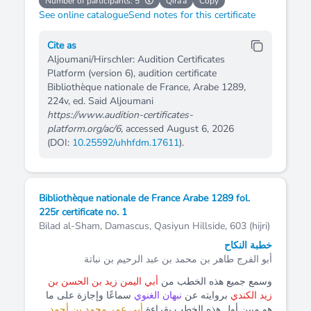
Number of participants: 5
Qirāʿa
Copy
See online catalogue
Send notes for this certificate
Cite as
Aljoumani/Hirschler: Audition Certificates
Platform (version 6), audition certificate
Bibliothèque nationale de France, Arabe 1289,
224v, ed. Said Aljoumani
https://www.audition-certificates-
platform.org/ac/6
, accessed August 6, 2026
(DOI:
10.25592/uhhfdm.17611
).
Bibliothèque nationale de France Arabe 1289 fol.
225r certificate no. 1
Bilad al-Sham, Damascus, Qasiyun Hillside, 603 (hijri)
خطبة النكاح
أبو الفرج طاهر بن محمد بن عبد الرحيم بن نباتة
وسمع جميع هذه الخطب من
أبي اليمن زيد بن الحسن بن
زيد الكندي
بروايته عن
نبهان الغنوي
سماعًا وإجازة على ما
هو مبين أول هذه الخطب بقراءة
أبي عمر محمد بن أحمد