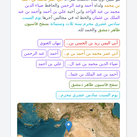
بن محمد
ولداه
أحمد
و
عبد الرحمن
والحافظ
ضياء الدين
محمد بن عبد الواحد
وابن أخيه
علي بن أحمد
و
أحمد بن عبد
الملك بن عثمان
والخط له في مجالس آخرها
يوم السبت
سادس عشري محرم سنة ثلاث وستمائة
ب
سفح قاسيون
ظاهر دمشق
والحمد لله.
أبي اليمن زيد بن الحسن بن...
نبهان الغنوي
أبي عمر محمد بن أحمد بن م...
أحمد
عبد الرحمن
ضياء الدين محمد بن عبد ال...
علي بن أحمد
أحمد بن عبد الملك بن عثما...
سفح قاسيون ظاهر دمشق
يوم السبت سادس عشري محرم...