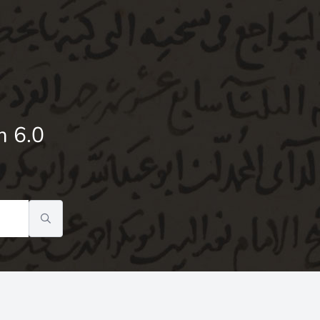
m 6.0