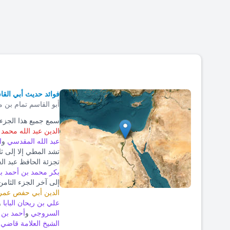
فوائد حديث أبي القا
أبو القاسم تمام بن 
سمع جميع هذا الجزء 
الدين عبد الله محمد
عبد الله المقدسي
و
ا
تشد المطي إلا إلى ث
تجزئة الحافظ عبد ال
بكر محمد بن أحمد ب
إلى آخر الجزء الثام
الدين أبي حفص عمر 
علي بن ريحان البابا
و
السروجي
و
أحمد بن 
الشيخ العلامة قاضي